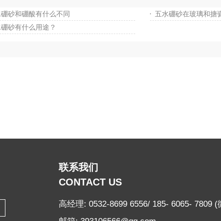
水硼砂和硼酸有什么不同
五水硼砂在玻璃和搪
水硼砂有什么用途？
联系我们
CONTACT US
高经理: 0532-8699 6556/ 185- 6065- 780