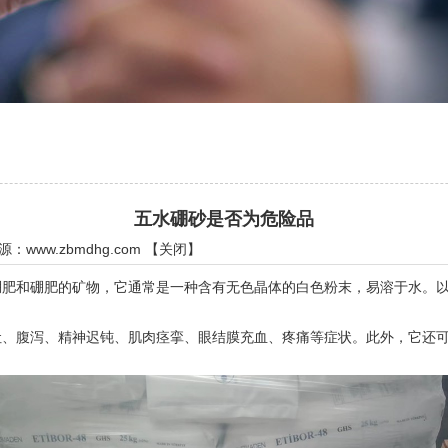
五水硼砂是否为危险品
来源：
www.zbmdhg.com
【
关闭
】
和硼肥的矿物，它通常是一种含有无色晶体的白色粉末，易溶于水。以
腹泻、精神迟钝、肌肉痉挛、眼结膜充血、疼痛等症状。此外，它还可