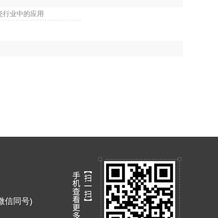
瓷行业中的应用
9 (微信同号)