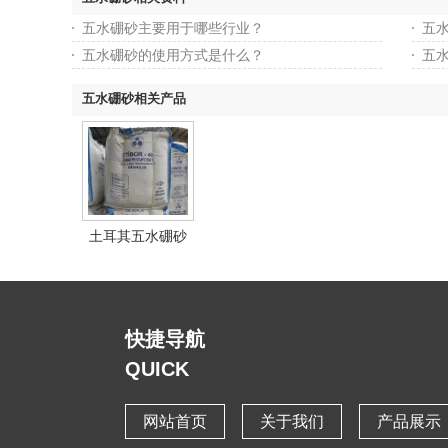
五水硼砂主要用于哪些行业？
五
五水硼砂的使用方式是什么？
五
五水硼砂相关产品
土耳其五水硼砂
快捷导航
QUICK
网站首页
关于我们
产品展示