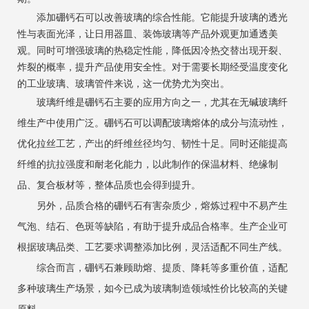
添加硼钙石可以改善玻璃的综合性能。它能提升玻璃的透光
性与表面光泽，让日用器皿、装饰玻璃等产品外观更加通透美
观。同时可增强玻璃的热稳定性能，降低因冷热交替出现开裂、
炸裂的概率，提升产品使用安全性。对于需要长期经受温度变化
的工业玻璃、玻璃管件来说，这一优势尤为突出。
玻璃纤维是硼钙石主要的应用方向之一，尤其在无碱玻璃纤
维生产中使用广泛。硼钙石可以调配玻璃熔体的成分与流动性，
优化拉丝工艺，产出的纤维丝径均匀、韧性十足。同时还能提高
纤维的抗拉强度和耐老化能力，以此制作的保温材料、绝缘制
品、复合板材等，整体品质也会得到提升。
另外，品质合格的硼钙石有害杂质少，熔炼过程中不易产生
气泡、结石、色斑等缺陷，有助于提升成品合格率。生产企业可
根据玻璃品类、工艺要求调整添加比例，灵活适配不同生产线。
综合而言，硼钙石兼顾助熔、提质、降耗等多重价值，适配
多种玻璃生产场景，如今已成为玻璃制造领域性价比较高的关键